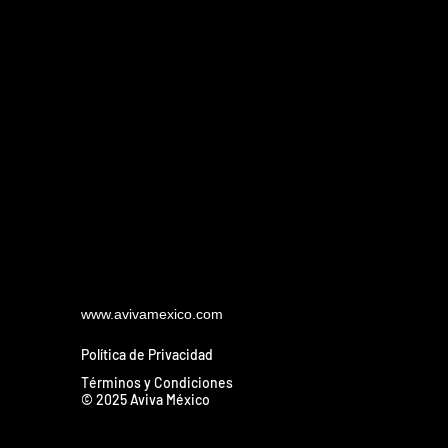
www.avivamexico.com
Política de Privacidad
Términos y Condiciones
© 2025 Aviva México