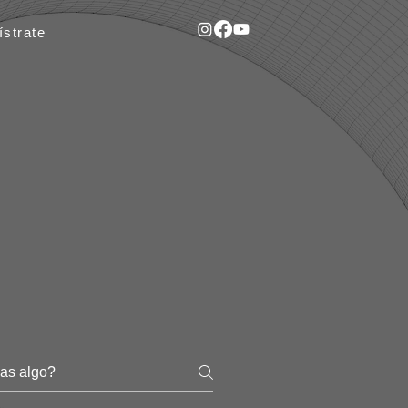
ístrate