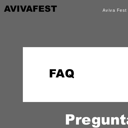
AVIVAFEST
Aviva Fest
FAQ
Pregunt