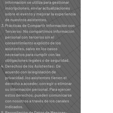
información se utiliza para gestionar
inscripciones, enviar actualizaciones
sobre el evento y mejorar la experiencia
de nuestros asistentes.
Prácticas de Compartir Información con
Terceros: No compartimos información
personal con terceros sin el
consentimiento explícito de los
asistentes, salvo en los casos
necesarios para cumplir con las
obligaciones legales o de seguridad.
Derechos de los Asistentes: De
acuerdo con la legislación de
privacidad, los asistentes tienen el
derecho a acceder, corregir o eliminar
su información personal. Para ejercer
estos derechos, pueden comunicarse
con nosotros a través de los canales
indicados.
Recopilación de Datos de Menores: