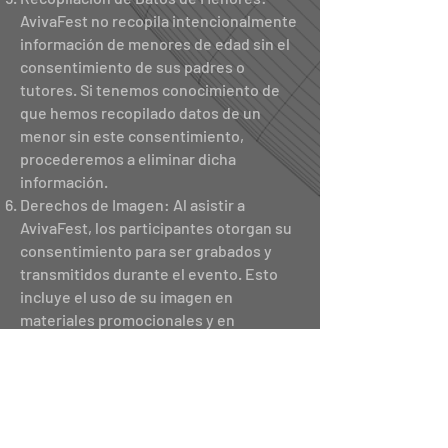
AvivaFest no recopila intencionalmente
información de menores de edad sin el
consentimiento de sus padres o
tutores. Si tenemos conocimiento de
que hemos recopilado datos de un
menor sin este consentimiento,
procederemos a eliminar dicha
información.
Derechos de Imagen: Al asistir a
AvivaFest, los participantes otorgan su
consentimiento para ser grabados y
transmitidos durante el evento. Esto
incluye el uso de su imagen en
materiales promocionales y en
plataformas digitales relacionadas con
AvivaFest.
Para obtener más información sobre
nuestra Política de Privacidad o si